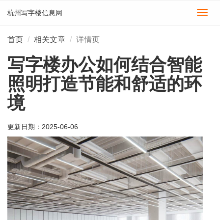
杭州写字楼信息网
切
换
导
首页
相关文章
详情页
航
写字楼办公如何结合智能
照明打造节能和舒适的环
境
更新日期：
2025-06-06