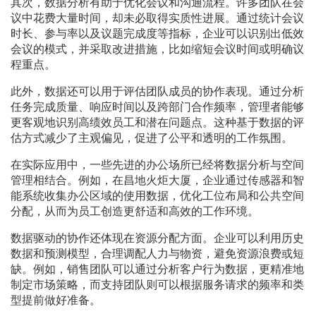
其次，数据分析有助于优化会议和沟通流程。许多团队在会
议中花费大量时间，却未必取得实质性进展。通过统计会议
时长、参与率以及议题完成度等指标，企业可以识别出低效
会议的模式，并采取改进措施，比如缩短会议时间或明确议
程重点。
此外，数据还可以用于评估团队成员的协作表现。通过分析
任务完成质量、响应时间以及跨部门合作频率，管理者能够
更客观地识别高绩效员工和潜在问题点。这种基于数据的评
估方式减少了主观偏见，促进了公平和透明的工作氛围。
在实际应用中，一些先进的办公场所已经将数据分析与空间
管理相结合。例如，在昌地火炬大厦，企业通过传感器和智
能系统收集办公区域的使用数据，优化工位布局和公共空间
分配，从而为员工创造更舒适和高效的工作环境。
数据驱动的协作还体现在资源分配方面。企业可以利用历史
数据和预测模型，合理调配人力与物资，避免资源浪费或短
缺。例如，销售团队可以通过分析客户行为数据，更精准地
制定市场策略，而支持团队则可以根据服务请求的频率和类
型提前做好准备。