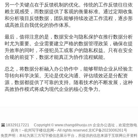
另一个关键点在于反馈机制的优化。传统的工作反馈往往依
赖主观感受，而数据提供了客观的衡量标准。通过定期收集
和分析项目反馈数据，团队能够持续改进工作流程，逐步形
成高效且自我优化的协作体系。
最后，值得注意的是，数据安全与隐私保护在推行数据分析
时尤为重要。企业需要建立严格的数据管理政策，确保在提
升效率的同时，不侵犯员工或客户的隐私权益。只有在安全
合规的前提下，数据才能真正为协作流程赋能。
总之，将数据分析融入办公协作中，能够帮助企业从经验主
导转向科学决策。无论是优化沟通、评估绩效还是分配资
源，数据都提供了可靠的支持。随着技术的不断发展，这种
高效协作模式将成为现代企业的核心竞争力。
18329117221
Copyright © www.changdihuoju.cn 企业办公选址，欢迎您致电
咨询！--杭州写字楼信息网-- All rights reserved.
京ICP备2023006261号
免责声明：本站为第三方写字楼信息展示平台，所提供的信息来源于互联网公开资料